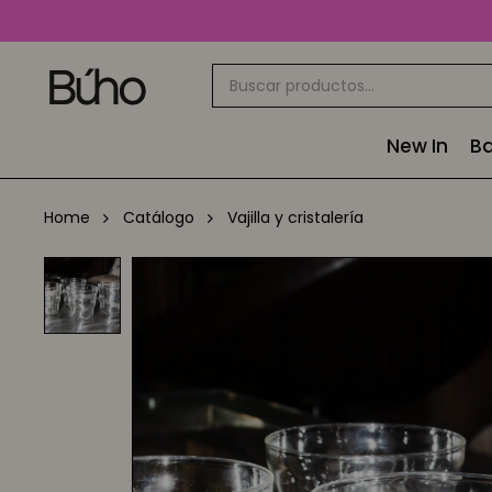
New In
Ba
Home
Catálogo
Vajilla y cristalería