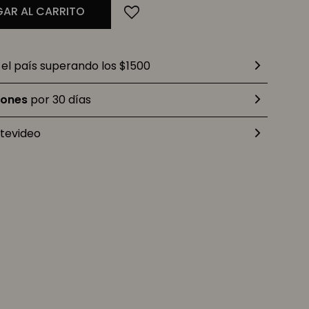
AR AL CARRITO
el país superando los $1500
iones
por 30 días
tevideo