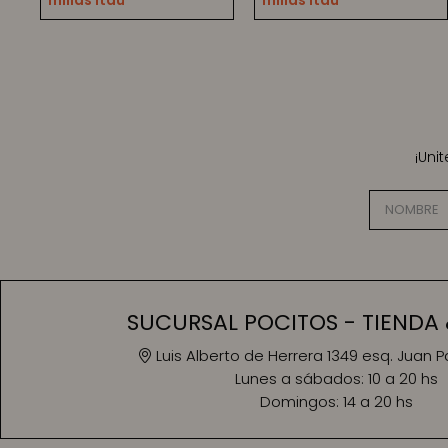
millas Itaú
millas Itaú
¡Uni
SUCURSAL POCITOS - TIENDA 
Luis Alberto de Herrera 1349 esq. Juan 
Lunes a sábados:
10 a 20 hs
Domingos:
14 a 20 hs