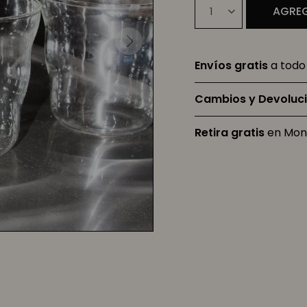
AGREG
1
Envíos gratis
a todo 
Cambios y Devoluc
Retira gratis
en Mon