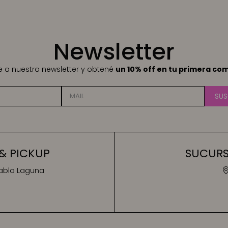
Newsletter
te a nuestra newsletter y obtené
un 10% off en tu primera co
SUS
& PICKUP
SUCURSA
Pablo Laguna