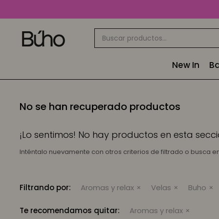
New In
Ba
No se han recuperado productos
¡Lo sentimos! No hay productos en esta secci
Inténtalo nuevamente con otros criterios de filtrado o busca 
Filtrando por:
Aromas y relax
Velas
Buho
Te recomendamos quitar:
Aromas y relax