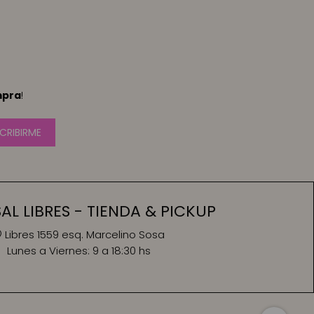
mpra
!
CRIBIRME
L LIBRES - TIENDA & PICKUP
Libres 1559 esq. Marcelino Sosa
Lunes a Viernes:
9 a 18:30 hs