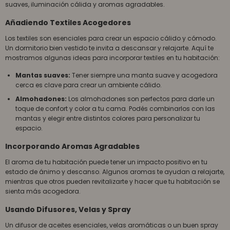
suaves, iluminación cálida y aromas agradables.
Añadiendo Textiles Acogedores
Los textiles son esenciales para crear un espacio cálido y cómodo.
Un dormitorio bien vestido te invita a descansar y relajarte. Aquí te
mostramos algunas ideas para incorporar textiles en tu habitación:
Mantas suaves:
Tener siempre una manta suave y acogedora
cerca es clave para crear un ambiente cálido.
Almohadones:
Los almohadones son perfectos para darle un
toque de confort y color a tu cama. Podés combinarlos con las
mantas y elegir entre distintos colores para personalizar tu
espacio.
Incorporando Aromas Agradables
El aroma de tu habitación puede tener un impacto positivo en tu
estado de ánimo y descanso. Algunos aromas te ayudan a relajarte,
mientras que otros pueden revitalizarte y hacer que tu habitación se
sienta más acogedora.
Usando Difusores, Velas y Spray
Un difusor de aceites esenciales, velas aromáticas o un buen spray