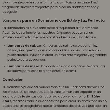
de ambiente pueden transformar tu dormitorio al instante. Elegí
fragancias suaves y relajantes para crear un ambiente fresco y
acogedor.
Lámparas para un Dormitorio con Estilo y Luz Perfecta
La iluminación es clave para darle el toque final a tu dormitorio.
Además de ser funcional, nuestras lámparas pueden ser un
excelente elemento para mejorar el ambiente de tu habitación.
Lámparas de sal:
Las lámparas de sal no solo aportan luz
cálida, sino que también son conocidas por sus propiedades
purificadoras. Ayudan a crear un ambiente relajante y agradable,
perfecto para descansar.
Lámparas de mesa:
Colocarlas cerca de la cama te dará una
luz suave para leer o relajarte antes de dormir.
Conclusión
Tu dormitorio puede ser mucho más que un lugar para dormir. Con
los productos adecuados, podés transformar este espacio en un
lugar donde te sientas cómodo, relajado y en armonía. En
Búho
Store
, tenemos todo lo que necesitas para crear un dormitorio único,
desde textiles acogedores hasta lámparas decorativas que aportan