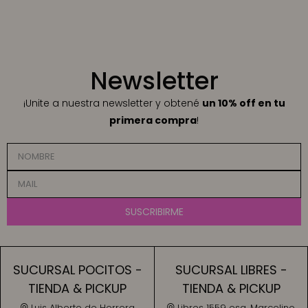
Newsletter
¡Unite a nuestra newsletter y obtené
un 10% off en tu
primera compra
!
SUSCRIBIRME
SUCURSAL POCITOS -
SUCURSAL LIBRES -
TIENDA & PICKUP
TIENDA & PICKUP
Luis Alberto de Herrera
Libres 1559 esq. Marcelino