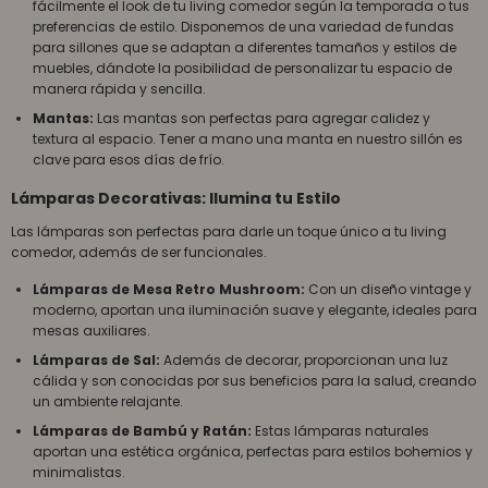
fácilmente el look de tu living comedor según la temporada o tus
preferencias de estilo. Disponemos de una variedad de fundas
para sillones que se adaptan a diferentes tamaños y estilos de
muebles, dándote la posibilidad de personalizar tu espacio de
manera rápida y sencilla.
Mantas:
Las mantas son perfectas para agregar calidez y
textura al espacio. Tener a mano una manta en nuestro sillón es
clave para esos días de frío.
Lámparas Decorativas: Ilumina tu Estilo
Las lámparas son perfectas para darle un toque único a tu living
comedor, además de ser funcionales.
Lámparas de Mesa Retro Mushroom:
Con un diseño vintage y
moderno, aportan una iluminación suave y elegante, ideales para
mesas auxiliares.
Lámparas de Sal:
Además de decorar, proporcionan una luz
cálida y son conocidas por sus beneficios para la salud, creando
un ambiente relajante.
Lámparas de Bambú y Ratán:
Estas lámparas naturales
aportan una estética orgánica, perfectas para estilos bohemios y
minimalistas.