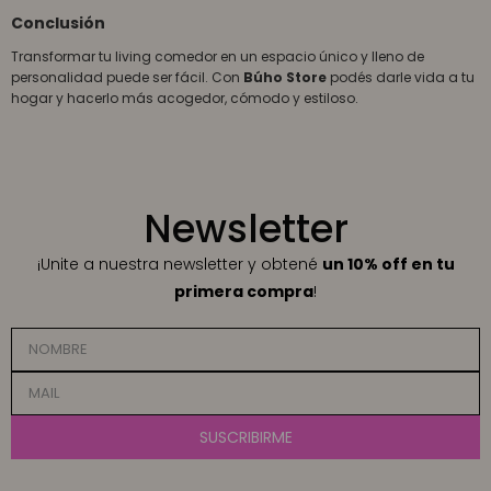
Conclusión
Transformar tu living comedor en un espacio único y lleno de
personalidad puede ser fácil. Con
Búho Store
podés darle vida a tu
hogar y hacerlo más acogedor, cómodo y estiloso.
Newsletter
¡Unite a nuestra newsletter y obtené
un 10% off en tu
primera compra
!
SUSCRIBIRME