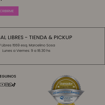
CRIBIRME
L LIBRES - TIENDA & PICKUP
Libres 1559 esq. Marcelino Sosa
Lunes a Viernes:
9 a 18:30 hs
EGUINOS



