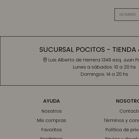
SUCURSAL POCITOS - TIENDA 
Luis Alberto de Herrera 1349 esq. Juan 
Lunes a sábados:
10 a 20 hs
Domingos:
14 a 20 hs
AYUDA
NOSOTR
Nosotros
Contact
Mis compras
Términos y con
Favoritos
Política de pri