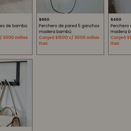
$
650
$
450
eles de bambú
Perchero de pared 5 ganchos
Perchero 
madera bambú
madera 
/ 3000 millas
Canjeá $1500 c/ 3000 millas
Canjeá $1
Itaú
Itaú