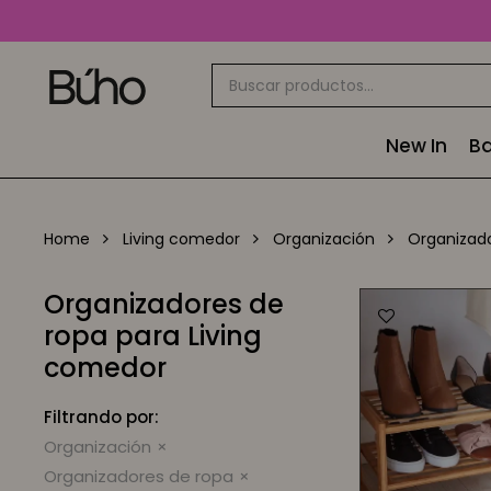
New In
Ba
Home
Living comedor
Organización
Organizad
Organizadores de
ropa para Living
comedor
Filtrando por:
Organización
Organizadores de ropa