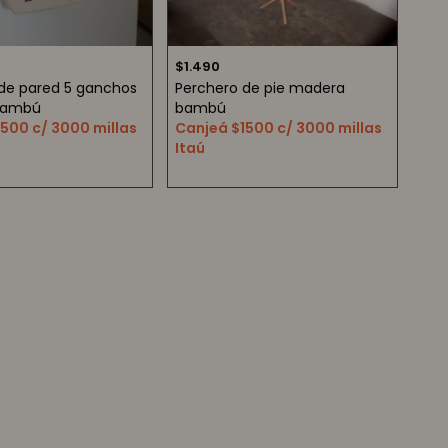
$
1.490
de pared 5 ganchos
Perchero de pie madera
bambú
bambú
500 c/ 3000 millas
Canjeá $1500 c/ 3000 millas
Itaú