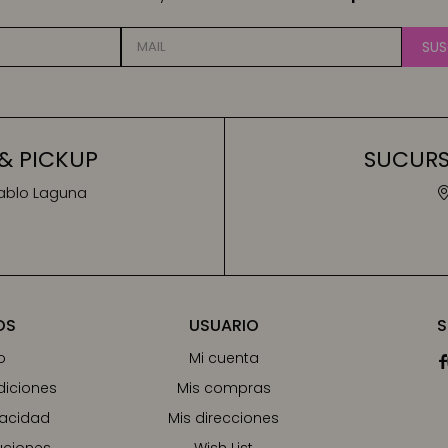
SUS
& PICKUP
SUCURSA
Pablo Laguna
OS
USUARIO
S
o
Mi cuenta

diciones
Mis compras
vacidad
Mis direcciones