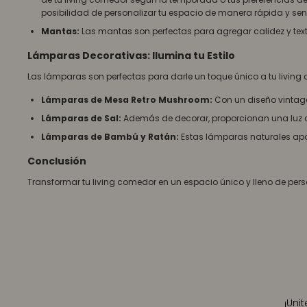
posibilidad de personalizar tu espacio de manera rápida y senc
Mantas:
Las mantas son perfectas para agregar calidez y text
Lámparas Decorativas: Ilumina tu Estilo
Las lámparas son perfectas para darle un toque único a tu livin
Lámparas de Mesa Retro Mushroom:
Con un diseño vintage
Lámparas de Sal:
Además de decorar, proporcionan una luz cá
Lámparas de Bambú y Ratán:
Estas lámparas naturales apor
Conclusión
Transformar tu living comedor en un espacio único y lleno de per
¡Uni