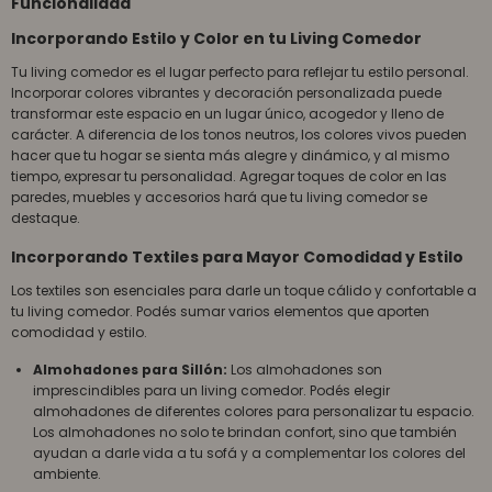
Funcionalidad
Incorporando Estilo y Color en tu Living Comedor
Tu living comedor es el lugar perfecto para reflejar tu estilo personal.
Incorporar colores vibrantes y decoración personalizada puede
transformar este espacio en un lugar único, acogedor y lleno de
carácter. A diferencia de los tonos neutros, los colores vivos pueden
hacer que tu hogar se sienta más alegre y dinámico, y al mismo
tiempo, expresar tu personalidad. Agregar toques de color en las
paredes, muebles y accesorios hará que tu living comedor se
destaque.
Incorporando Textiles para Mayor Comodidad y Estilo
Los textiles son esenciales para darle un toque cálido y confortable a
tu living comedor. Podés sumar varios elementos que aporten
comodidad y estilo.
Almohadones para Sillón:
Los almohadones son
imprescindibles para un living comedor. Podés elegir
almohadones de diferentes colores para personalizar tu espacio.
Los almohadones no solo te brindan confort, sino que también
ayudan a darle vida a tu sofá y a complementar los colores del
ambiente.