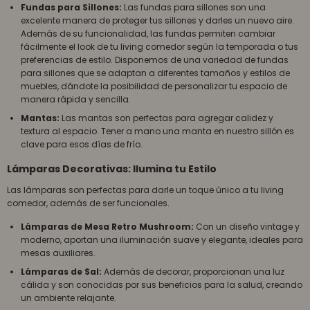
Fundas para Sillones:
Las fundas para sillones son una
excelente manera de proteger tus sillones y darles un nuevo aire.
Además de su funcionalidad, las fundas permiten cambiar
fácilmente el look de tu living comedor según la temporada o tus
preferencias de estilo. Disponemos de una variedad de fundas
para sillones que se adaptan a diferentes tamaños y estilos de
muebles, dándote la posibilidad de personalizar tu espacio de
manera rápida y sencilla.
Mantas:
Las mantas son perfectas para agregar calidez y
textura al espacio. Tener a mano una manta en nuestro sillón es
clave para esos días de frío.
Lámparas Decorativas: Ilumina tu Estilo
Las lámparas son perfectas para darle un toque único a tu living
comedor, además de ser funcionales.
Lámparas de Mesa Retro Mushroom:
Con un diseño vintage y
moderno, aportan una iluminación suave y elegante, ideales para
mesas auxiliares.
Lámparas de Sal:
Además de decorar, proporcionan una luz
cálida y son conocidas por sus beneficios para la salud, creando
un ambiente relajante.