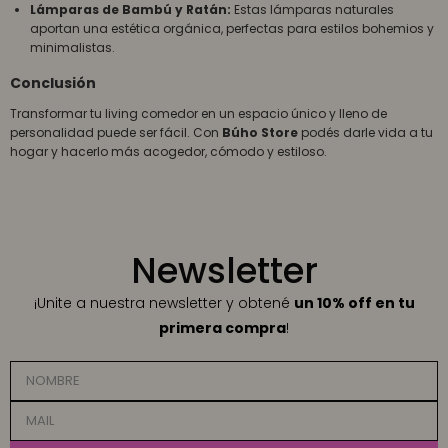
Lámparas de Bambú y Ratán:
Estas lámparas naturales
aportan una estética orgánica, perfectas para estilos bohemios y
minimalistas.
Conclusión
Transformar tu living comedor en un espacio único y lleno de
personalidad puede ser fácil. Con
Búho Store
podés darle vida a tu
hogar y hacerlo más acogedor, cómodo y estiloso.
Newsletter
¡Unite a nuestra newsletter y obtené
un 10% off en tu
primera compra
!