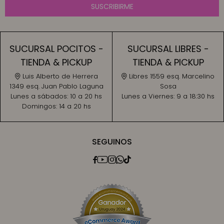
SUSCRIBIRME
SUCURSAL POCITOS -
SUCURSAL LIBRES -
TIENDA & PICKUP
TIENDA & PICKUP
Luis Alberto de Herrera
Libres 1559 esq. Marcelino
1349 esq. Juan Pablo Laguna
Sosa
Lunes a sábados:
10 a 20 hs
Lunes a Viernes:
9 a 18:30 hs
Domingos:
14 a 20 hs
SEGUINOS




