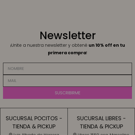
Newsletter
¡Unite a nuestra newsletter y obtené
un 10% off en tu
primera compra
!
SUSCRIBIRME
SUCURSAL POCITOS -
SUCURSAL LIBRES -
TIENDA & PICKUP
TIENDA & PICKUP
Luis Alberto de Herrera
Libres 1559 esq. Marcelino