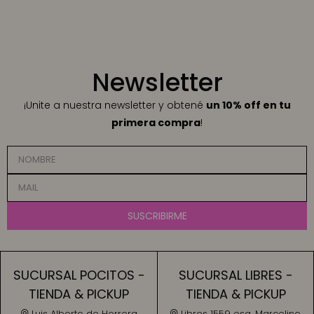
Newsletter
¡Unite a nuestra newsletter y obtené
un 10% off en tu
primera compra
!
SUSCRIBIRME
SUCURSAL POCITOS -
SUCURSAL LIBRES -
TIENDA & PICKUP
TIENDA & PICKUP
Luis Alberto de Herrera
Libres 1559 esq. Marcelino