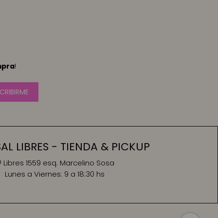
mpra
!
CRIBIRME
L LIBRES - TIENDA & PICKUP
Libres 1559 esq. Marcelino Sosa
Lunes a Viernes:
9 a 18:30 hs