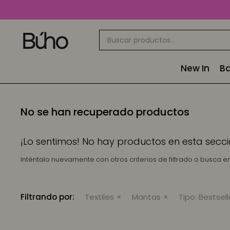
New In
Ba
No se han recuperado productos
¡Lo sentimos! No hay productos en esta secci
Inténtalo nuevamente con otros criterios de filtrado o busca 
Filtrando por:
Textiles
Mantas
Tipo:
Bestsell