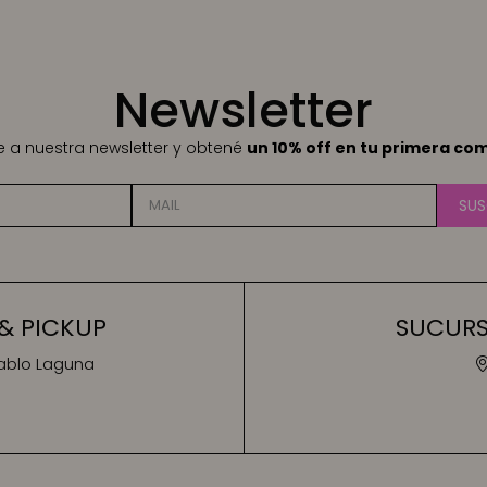
Newsletter
te a nuestra newsletter y obtené
un 10% off en tu primera co
SUS
& PICKUP
SUCURSA
Pablo Laguna