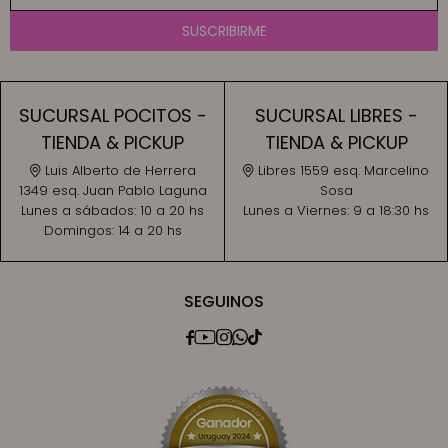
SUSCRIBIRME
SUCURSAL POCITOS -
SUCURSAL LIBRES -
TIENDA & PICKUP
TIENDA & PICKUP
Luis Alberto de Herrera
Libres 1559 esq. Marcelino
1349 esq. Juan Pablo Laguna
Sosa
Lunes a sábados:
10 a 20 hs
Lunes a Viernes:
9 a 18:30 hs
Domingos:
14 a 20 hs
SEGUINOS




