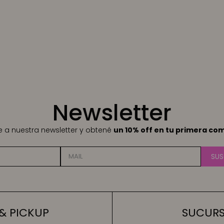
Newsletter
te a nuestra newsletter y obtené
un 10% off en tu primera co
SUS
& PICKUP
SUCURSA