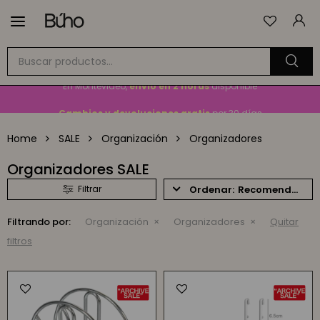

Envío
GRATIS
a todo el país en compras mayores a
$1.500
En Montevideo,
envío en 2 horas
disponible
Cambios y devoluciones gratis
por 30 días
Envío
GRATIS
a todo el país en compras mayores a
$1.500
Home
SALE
Organización
Organizadores
Organizadores SALE
Recomendados
Filtrando por:
Organización
Organizadores
Quitar
filtros