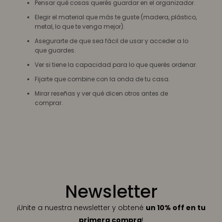
Pensar qué cosas querés guardar en el organizador.
Elegir el material que más te guste (madera, plástico,
metal, lo que te venga mejor).
Asegurarte de que sea fácil de usar y acceder a lo
que guardes.
Ver si tiene la capacidad para lo que querés ordenar.
Fijarte que combine con la onda de tu casa.
Mirar reseñas y ver qué dicen otros antes de
comprar.
Newsletter
¡Unite a nuestra newsletter y obtené
un 10% off en tu
primera compra
!