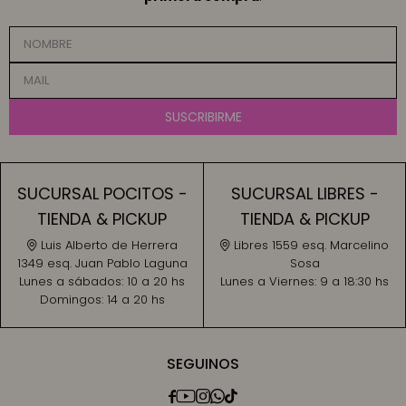
SUSCRIBIRME
SUCURSAL POCITOS -
SUCURSAL LIBRES -
TIENDA & PICKUP
TIENDA & PICKUP
Luis Alberto de Herrera
Libres 1559 esq. Marcelino
1349 esq. Juan Pablo Laguna
Sosa
Lunes a sábados:
10 a 20 hs
Lunes a Viernes:
9 a 18:30 hs
Domingos:
14 a 20 hs
SEGUINOS




