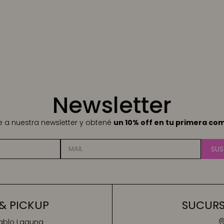
Newsletter
te a nuestra newsletter y obtené
un 10% off en tu primera co
SUS
& PICKUP
SUCURSA
Pablo Laguna