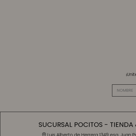
¡Uni
SUCURSAL POCITOS - TIENDA 
Luis Alberto de Herrera 1349 esq. Juan 