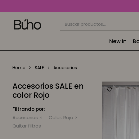
New In
Ba
Home
SALE
Accesorios
Accesorios SALE en
color Rojo
Filtrando por:
Accesorios
Color:
Rojo
Quitar filtros