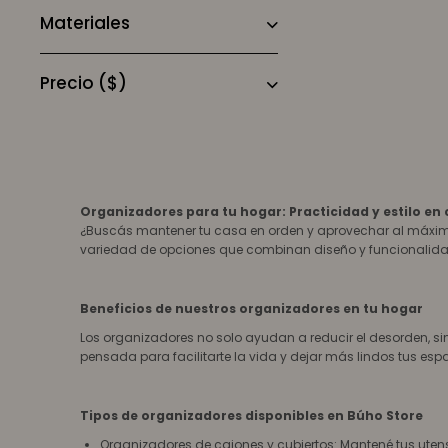
Materiales
Precio
($)
Organizadores para tu hogar: Practicidad y estilo en
¿Buscás mantener tu casa en orden y aprovechar al máximo
variedad de opciones que combinan diseño y funcionalidad
Beneficios de nuestros organizadores en tu hogar
Los organizadores no solo ayudan a reducir el desorden, s
pensada para facilitarte la vida y dejar más lindos tus esp
Tipos de organizadores disponibles en Búho Store
Organizadores de cajones y cubiertos: Mantené tus uten