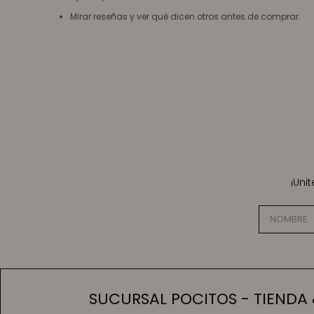
Mirar reseñas y ver qué dicen otros antes de comprar.
¡Uni
SUCURSAL POCITOS - TIENDA 