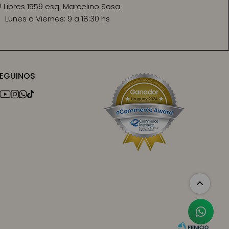
Libres 1559 esq. Marcelino Sosa
Lunes a Viernes:
9 a 18:30 hs
EGUINOS



