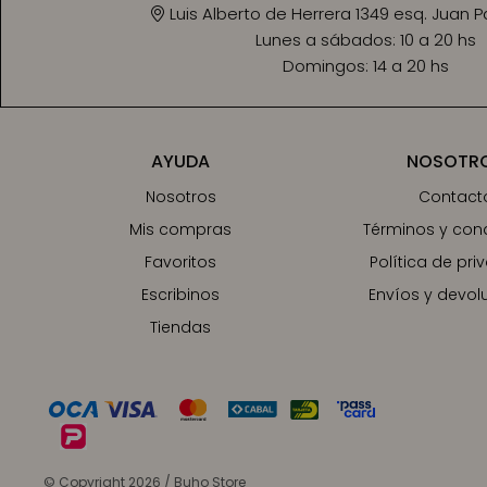
Luis Alberto de Herrera 1349 esq. Juan 
Lunes a sábados:
10 a 20 hs
Domingos:
14 a 20 hs
AYUDA
NOSOTR
Nosotros
Contact
Mis compras
Términos y con
Favoritos
Política de pri
Escribinos
Envíos y devol
Tiendas
© Copyright 2026 / Buho Store