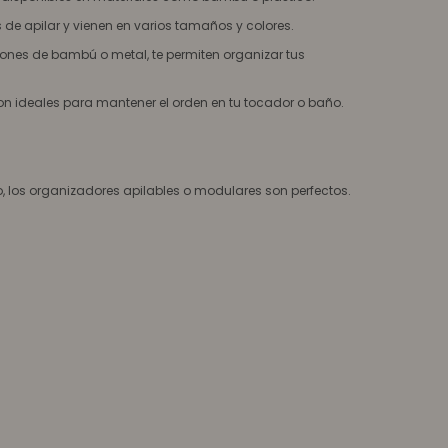
 de apilar y vienen en varios tamaños y colores.
ones de bambú o metal, te permiten organizar tus
n ideales para mantener el orden en tu tocador o baño.
, los organizadores apilables o modulares son perfectos.