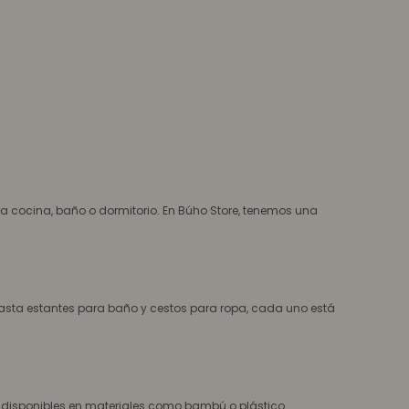
 cocina, baño o dormitorio. En Búho Store, tenemos una
hasta estantes para baño y cestos para ropa, cada uno está
n disponibles en materiales como bambú o plástico.