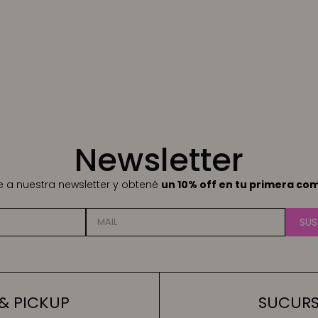
Newsletter
te a nuestra newsletter y obtené
un 10% off en tu primera co
SUS
& PICKUP
SUCURSA