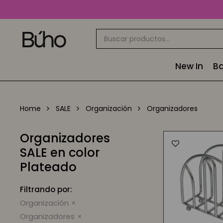
New In
Ba
Home
SALE
Organización
Organizadores
Organizadores
SALE en color
Plateado
Filtrando por:
Organización
Organizadores