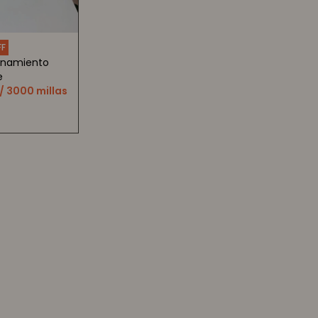
enamiento
e
/ 3000 millas