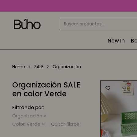
New In
Ba
Home
SALE
Organización
Organización SALE
en color Verde
Filtrando por:
Organización
Color:
Verde
Quitar filtros