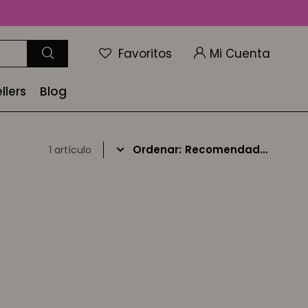
Favoritos
llers
Blog
Recomendados
1 artículo