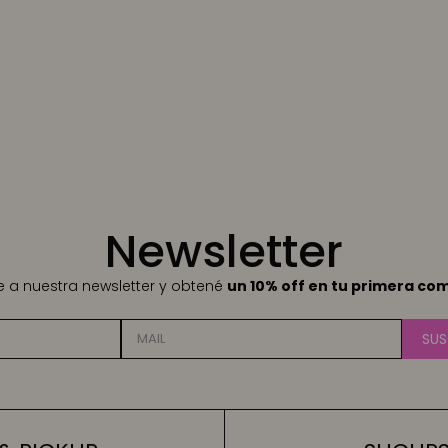
Newsletter
te a nuestra newsletter y obtené
un 10% off en tu primera co
SUS