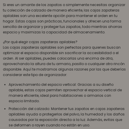
Si eres un amante de los zapatos o simplemente necesitas organizar
tu colección de calzado de manera eficiente, las cajas zapateras
apilables son una excelente opción para mantener el orden en tu
hogar. Estas cajas son prácticas, funcionales y ofrecen una forma
sencilla de organizar y proteger tus zapatos, todo mientras ahorras
espacio y maximizas la capacidad de almacenamiento.
¿Por qué elegir cajas zapateras apilables?
Las cajas zapateras apilables son perfectas para quienes buscan
optimizar el espacio disponible sin sacrificar la accesibilidad o el
orden. Al ser apilables, puedes colocarlas una encima de otra,
aprovechando la altura de tu armario, pasillo o cualquier otro rincón
disponible. Aquí te mostramos algunas razones por las que deberías
considerar este tipo de organizador:
Aprovechamiento del espacio vertical: Gracias a su diseño
apilable, estas cajas permiten aprovechar el espacio vertical de
manera eficiente, ideal para habitaciones o armarios con
espacio limitado.
Protección del calzado: Mantener tus zapatos en cajas zapateras
apilables ayuda a protegerlos del polvo, la humedad y los daños
causados por la exposición directa a la luz. Además, evitas que
se deformen o rayen cuando no están en uso.