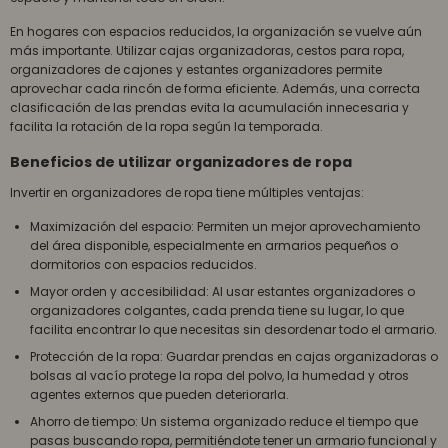
En hogares con espacios reducidos, la organización se vuelve aún
más importante. Utilizar cajas organizadoras, cestos para ropa,
organizadores de cajones y estantes organizadores permite
aprovechar cada rincón de forma eficiente. Además, una correcta
clasificación de las prendas evita la acumulación innecesaria y
facilita la rotación de la ropa según la temporada.
Beneficios de utilizar organizadores de ropa
Invertir en organizadores de ropa tiene múltiples ventajas:
Maximización del espacio: Permiten un mejor aprovechamiento
del área disponible, especialmente en armarios pequeños o
dormitorios con espacios reducidos.
Mayor orden y accesibilidad: Al usar estantes organizadores o
organizadores colgantes, cada prenda tiene su lugar, lo que
facilita encontrar lo que necesitas sin desordenar todo el armario.
Protección de la ropa: Guardar prendas en cajas organizadoras o
bolsas al vacío protege la ropa del polvo, la humedad y otros
agentes externos que pueden deteriorarla.
Ahorro de tiempo: Un sistema organizado reduce el tiempo que
pasas buscando ropa, permitiéndote tener un armario funcional y