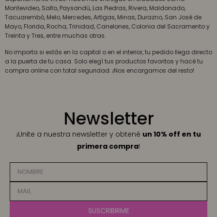
Montevideo, Salto, Paysandú, Las Piedras, Rivera, Maldonado,
Tacuarembó, Melo, Mercedes, Artigas, Minas, Durazno, San José de
Mayo, Florida, Rocha, Trinidad, Canelones, Colonia del Sacramento y
Treinta y Tres, entre muchas otras.
No importa si estás en la capital o en el interior, tu pedido llega directo
a la puerta de tu casa. Solo elegí tus productos favoritos y hacé tu
compra online con total seguridad. ¡Nos encargamos del resto!
Newsletter
¡Unite a nuestra newsletter y obtené
un 10% off en tu
primera compra
!
SUSCRIBIRME