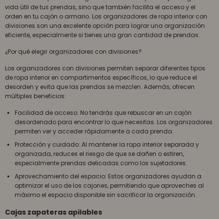
vida útil de tus prendas, sino que también facilita el acceso y el
orden en tu cajón o armario. Los organizadores de ropa interior con
divisiones son una excelente opción para lograr una organización
eficiente, especialmente si tienes una gran cantidad de prendas.
¿Por qué elegir organizadores con divisiones?
Los organizadores con divisiones permiten separar diferentes tipos
de ropa interior en compartimentos específicos, lo que reduce el
desorden y evita que las prendas se mezclen. Además, ofrecen
múltiples beneficios:
Facilidad de acceso: No tendrás que rebuscar en un cajón
desordenado para encontrar lo que necesitas. Los organizadores
permiten ver y acceder rápidamente a cada prenda.
Protección y cuidado: Al mantener la ropa interior separada y
organizada, reduces el riesgo de que se dañen o estiren,
especialmente prendas delicadas como los sujetadores.
Aprovechamiento del espacio: Estos organizadores ayudan a
optimizar el uso de los cajones, permitiendo que aproveches al
máximo el espacio disponible sin sacrificar la organización.
Cajas zapateras apilables