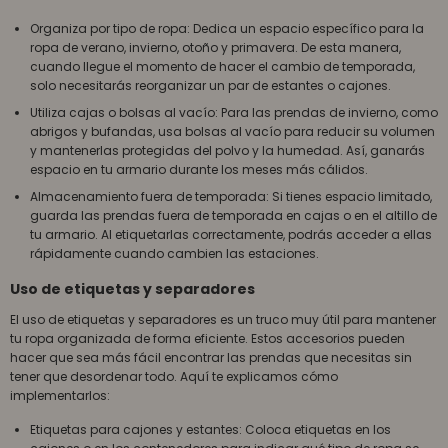
Organiza por tipo de ropa: Dedica un espacio específico para la
ropa de verano, invierno, otoño y primavera. De esta manera,
cuando llegue el momento de hacer el cambio de temporada,
solo necesitarás reorganizar un par de estantes o cajones.
Utiliza cajas o bolsas al vacío: Para las prendas de invierno, como
abrigos y bufandas, usa bolsas al vacío para reducir su volumen
y mantenerlas protegidas del polvo y la humedad. Así, ganarás
espacio en tu armario durante los meses más cálidos.
Almacenamiento fuera de temporada: Si tienes espacio limitado,
guarda las prendas fuera de temporada en cajas o en el altillo de
tu armario. Al etiquetarlas correctamente, podrás acceder a ellas
rápidamente cuando cambien las estaciones.
Uso de etiquetas y separadores
El uso de etiquetas y separadores es un truco muy útil para mantener
tu ropa organizada de forma eficiente. Estos accesorios pueden
hacer que sea más fácil encontrar las prendas que necesitas sin
tener que desordenar todo. Aquí te explicamos cómo
implementarlos:
Etiquetas para cajones y estantes: Coloca etiquetas en los