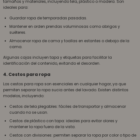
tamaños y materiales, incluyendo tela, plástico o madera. Son
ideales para:
Guardar ropa de temporadas pasadas.
Mantener en orden prendas voluminosas como abrigos y
suéteres.
Almacenar ropa de cama y toallas en estantes o debajo de la
cama.
Algunas cajas incluyen tapa y etiquetas para facilitar la
identificación del contenido, evitando el desorden.
4. Cestos para ropa
Los cestos para ropa son esenciales en cualquier hogar, ya que
permiten separar la ropa sucia antes del lavado. Existen distintos
modelos, incluyendo:
Cestos de tela plegables: fáciles de transportar y almacenar
cuando no se usan.
Cestos de plástico con tapa: ideales para evitar olores y
mantener la ropa fuera de la vista.
Cestos con divisiones: permiten separar la ropa por color o tipo de