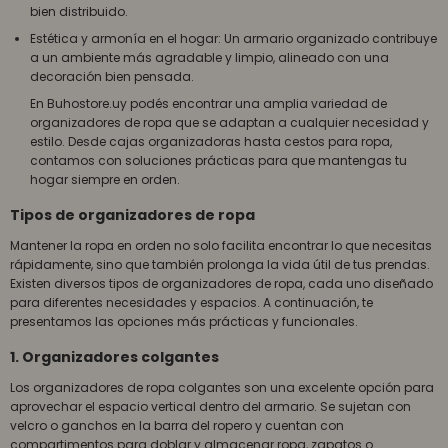
bien distribuido.
Estética y armonía en el hogar: Un armario organizado contribuye
a un ambiente más agradable y limpio, alineado con una
decoración bien pensada.
En Buhostore.uy podés encontrar una amplia variedad de
organizadores de ropa que se adaptan a cualquier necesidad y
estilo. Desde cajas organizadoras hasta cestos para ropa,
contamos con soluciones prácticas para que mantengas tu
hogar siempre en orden.
Tipos de organizadores de ropa
Mantener la ropa en orden no solo facilita encontrar lo que necesitas
rápidamente, sino que también prolonga la vida útil de tus prendas.
Existen diversos tipos de organizadores de ropa, cada uno diseñado
para diferentes necesidades y espacios. A continuación, te
presentamos las opciones más prácticas y funcionales.
1. Organizadores colgantes
Los organizadores de ropa colgantes son una excelente opción para
aprovechar el espacio vertical dentro del armario. Se sujetan con
velcro o ganchos en la barra del ropero y cuentan con
compartimentos para doblar y almacenar ropa, zapatos o