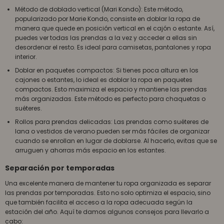
Método de doblado vertical (Mari Kondo): Este método,
popularizado por Marie Kondo, consiste en doblar la ropa de
manera que quede en posición vertical en el cajón o estante. Así,
puedes ver todas las prendas a la vez y acceder a ellas sin
desordenar el resto. Es ideal para camisetas, pantalones y ropa
interior.
Doblar en paquetes compactos: Si tienes poca altura en los
cajones o estantes, lo ideal es doblar la ropa en paquetes
compactos. Esto maximiza el espacio y mantiene las prendas
más organizadas. Este método es perfecto para chaquetas o
suéteres.
Rollos para prendas delicadas: Las prendas como suéteres de
lana o vestidos de verano pueden ser más fáciles de organizar
cuando se enrollan en lugar de doblarse. Al hacerlo, evitas que se
arruguen y ahorras más espacio en los estantes.
Separación por temporadas
Una excelente manera de mantener tu ropa organizada es separar
las prendas por temporadas. Esto no solo optimiza el espacio, sino
que también facilita el acceso a la ropa adecuada según la
estación del año. Aquí te damos algunos consejos para llevarlo a
cabo: