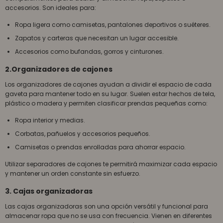
accesorios. Son ideales para:
Ropa ligera como camisetas, pantalones deportivos o suéteres.
Zapatos y carteras que necesitan un lugar accesible.
Accesorios como bufandas, gorros y cinturones.
2.Organizadores de cajones
Los organizadores de cajones ayudan a dividir el espacio de cada
gaveta para mantener todo en su lugar. Suelen estar hechos de tela,
plástico o madera y permiten clasificar prendas pequeñas como:
Ropa interior y medias.
Corbatas, pañuelos y accesorios pequeños.
Camisetas o prendas enrolladas para ahorrar espacio.
Utilizar separadores de cajones te permitirá maximizar cada espacio
y mantener un orden constante sin esfuerzo.
3. Cajas organizadoras
Las cajas organizadoras son una opción versátil y funcional para
almacenar ropa que no se usa con frecuencia. Vienen en diferentes