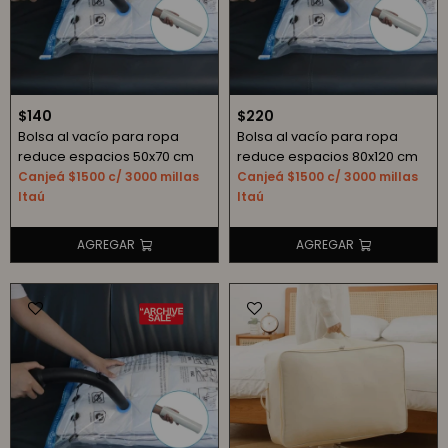
$
140
$
220
Bolsa al vacío para ropa
Bolsa al vacío para ropa
reduce espacios 50x70 cm
reduce espacios 80x120 cm
Canjeá $1500 c/ 3000 millas
Canjeá $1500 c/ 3000 millas
Itaú
Itaú