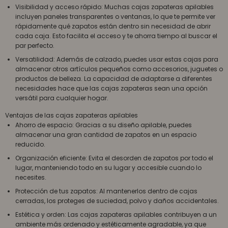
Visibilidad y acceso rápido: Muchas cajas zapateras apilables
incluyen paneles transparentes o ventanas, lo que te permite ver
rápidamente qué zapatos están dentro sin necesidad de abrir
cada caja. Esto facilita el acceso y te ahorra tiempo al buscar el
par perfecto.
Versatilidad: Además de calzado, puedes usar estas cajas para
almacenar otros artículos pequeños como accesorios, juguetes o
productos de belleza. La capacidad de adaptarse a diferentes
necesidades hace que las cajas zapateras sean una opción
versátil para cualquier hogar.
Ventajas de las cajas zapateras apilables
Ahorro de espacio: Gracias a su diseño apilable, puedes
almacenar una gran cantidad de zapatos en un espacio
reducido.
Organización eficiente: Evita el desorden de zapatos por todo el
lugar, manteniendo todo en su lugar y accesible cuando lo
necesites.
Protección de tus zapatos: Al mantenerlos dentro de cajas
cerradas, los proteges de suciedad, polvo y daños accidentales.
Estética y orden: Las cajas zapateras apilables contribuyen a un
ambiente más ordenado y estéticamente agradable, ya que