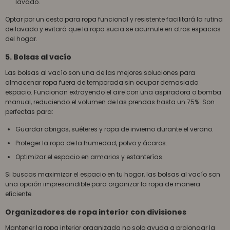
lavado.
Optar por un cesto para ropa funcional y resistente facilitará la rutina
de lavado y evitará que la ropa sucia se acumule en otros espacios
del hogar.
5. Bolsas al vacío
Las bolsas al vacío son una de las mejores soluciones para
almacenar ropa fuera de temporada sin ocupar demasiado
espacio. Funcionan extrayendo el aire con una aspiradora o bomba
manual, reduciendo el volumen de las prendas hasta un 75%. Son
perfectas para:
Guardar abrigos, suéteres y ropa de invierno durante el verano.
Proteger la ropa de la humedad, polvo y ácaros.
Optimizar el espacio en armarios y estanterías.
Si buscas maximizar el espacio en tu hogar, las bolsas al vacío son
una opción imprescindible para organizar la ropa de manera
eficiente.
Organizadores de ropa interior con divisiones
Mantener la ropa interior organizada no solo ayuda a prolongar la