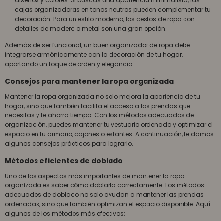
diseños y colores. Si buscas una apariencia minimalista, las
cajas organizadoras en tonos neutros pueden complementar tu
decoración. Para un estilo moderno, los cestos de ropa con
detalles de madera o metal son una gran opción.
Además de ser funcional, un buen organizador de ropa debe
integrarse armónicamente con la decoración de tu hogar,
aportando un toque de orden y elegancia.
Consejos para mantener la ropa organizada
Mantener la ropa organizada no solo mejora la apariencia de tu
hogar, sino que también facilita el acceso a las prendas que
necesitas y te ahorra tiempo. Con los métodos adecuados de
organización, puedes mantener tu vestuario ordenado y optimizar el
espacio en tu armario, cajones o estantes. A continuación, te damos
algunos consejos prácticos para lograrlo.
Métodos eficientes de doblado
Uno de los aspectos más importantes de mantener la ropa
organizada es saber cómo doblarla correctamente. Los métodos
adecuados de doblado no solo ayudan a mantener las prendas
ordenadas, sino que también optimizan el espacio disponible. Aquí
algunos de los métodos más efectivos: