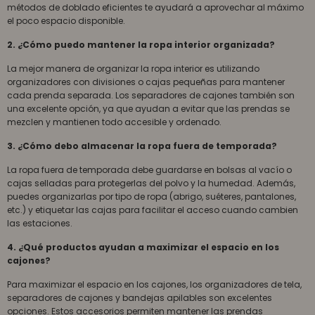
métodos de doblado eficientes te ayudará a aprovechar al máximo
el poco espacio disponible.
2. ¿Cómo puedo mantener la ropa interior organizada?
La mejor manera de organizar la ropa interior es utilizando
organizadores con divisiones o cajas pequeñas para mantener
cada prenda separada. Los separadores de cajones también son
una excelente opción, ya que ayudan a evitar que las prendas se
mezclen y mantienen todo accesible y ordenado.
3. ¿Cómo debo almacenar la ropa fuera de temporada?
La ropa fuera de temporada debe guardarse en bolsas al vacío o
cajas selladas para protegerlas del polvo y la humedad. Además,
puedes organizarlas por tipo de ropa (abrigo, suéteres, pantalones,
etc.) y etiquetar las cajas para facilitar el acceso cuando cambien
las estaciones.
4. ¿Qué productos ayudan a maximizar el espacio en los
cajones?
Para maximizar el espacio en los cajones, los organizadores de tela,
separadores de cajones y bandejas apilables son excelentes
opciones. Estos accesorios permiten mantener las prendas