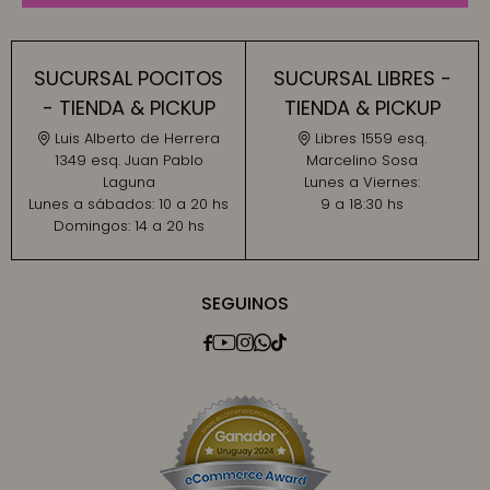
SUCURSAL POCITOS
SUCURSAL LIBRES -
- TIENDA & PICKUP
TIENDA & PICKUP
Luis Alberto de Herrera
Libres 1559 esq.
1349 esq. Juan Pablo
Marcelino Sosa
Laguna
Lunes a Viernes:
Lunes a sábados:
10 a 20 hs
9 a 18:30 hs
Domingos:
14 a 20 hs
SEGUINOS




