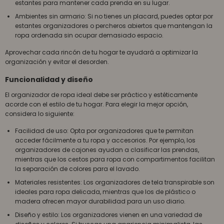
estantes para mantener cada prenda en su lugar.
Ambientes sin armario: Si no tienes un placard, puedes optar por
estantes organizadores o percheros abiertos que mantengan la
ropa ordenada sin ocupar demasiado espacio.
Aprovechar cada rincón de tu hogar te ayudará a optimizar la
organización y evitar el desorden.
Funcionalidad y diseño
El organizador de ropa ideal debe ser práctico y estéticamente
acorde con el estilo de tu hogar. Para elegir la mejor opción,
considera lo siguiente:
Facilidad de uso: Opta por organizadores que te permitan
acceder fácilmente a tu ropa y accesorios. Por ejemplo, los
organizadores de cajones ayudan a clasificar las prendas,
mientras que los cestos para ropa con compartimentos facilitan
la separación de colores para el lavado.
Materiales resistentes: Los organizadores de tela transpirable son
ideales para ropa delicada, mientras que los de plástico o
madera ofrecen mayor durabilidad para un uso diario.
Diseño y estilo: Los organizadores vienen en una variedad de